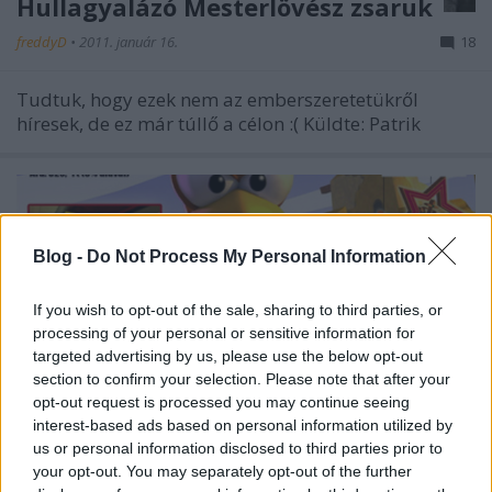
Hullagyalázó Mesterlövész zsaruk
freddyD
•
2011. január 16.
18
Tudtuk, hogy ezek nem az emberszeretetükről
híresek, de ez már túllő a célon :( Küldte: Patrik
Blog -
Do Not Process My Personal Information
If you wish to opt-out of the sale, sharing to third parties, or
processing of your personal or sensitive information for
targeted advertising by us, please use the below opt-out
section to confirm your selection. Please note that after your
opt-out request is processed you may continue seeing
interest-based ads based on personal information utilized by
us or personal information disclosed to third parties prior to
your opt-out. You may separately opt-out of the further