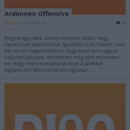
Ardennen Offensive
freddyD
•
2011. január 29.
30
Megint egy játék, amely toplistás abból, hogy
mennyiszer ajánlottátok. Igazából az én hibám, mert
bár itt-ott megemlítettem, hogy ezzel nem vagyok
hajlandó játszani, részletesen még nem mutattam
be. Hogy miért nem akarok ezzel a játékkal
foglalkozni? Mert szinte tök ugyanaz,…