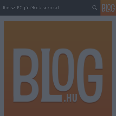
Rossz PC játékok sorozat