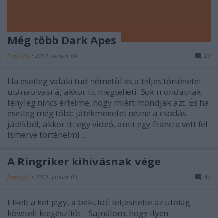
Még több Dark Apes
freddyD
•
2011. január 04.
27
Ha esetleg valaki tud németül és a teljes történetet
utánaolvasná, akkor itt megteheti. Sok mondatnak
tényleg nincs értelme, hogy miért mondják azt. És ha
esetleg még több játékmenetet nézne a csodás
játékból, akkor itt egy videó, amit egy francia vett fel.
Ismerve történelmi…
A Ringriker kihívásnak vége
freddyD
•
2011. január 03.
47
Elkelt a két jegy, a beküldő teljesítette az utólag
követelt kiegészítőt. Sajnálom, hogy ilyen