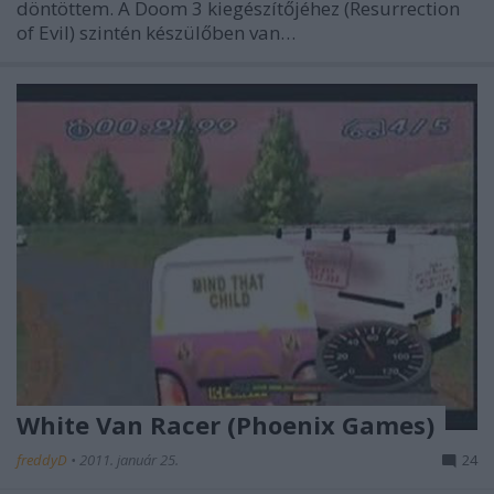
döntöttem. A Doom 3 kiegészítőjéhez (Resurrection
of Evil) szintén készülőben van…
White Van Racer (Phoenix Games)
freddyD
•
2011. január 25.
24