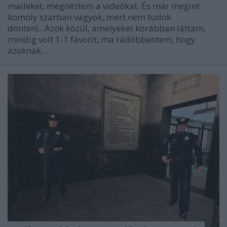
maileket, megnéztem a videókat. És már megint
komoly szarban vagyok, mert nem tudok
dönteni...Azok közül, amelyeket korábban láttam,
mindig volt 1-1 favorit, ma rádöbbentem, hogy
azoknak…