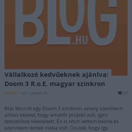
Vállalkozó kedvűeknek ajánlva:
Doom 3 R.o.E. magyar szinkron
freddyD
•
2011. január 26.
37
Már készült egy Doom 3 szinkron, amely szerintem
ahhoz képest, hogy amatőr projekt volt, igen
tetszetősre sikeredett. Én is részt vettem benne és
szerintem remek móka volt. Örülök, hogy így